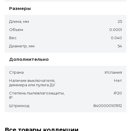
Размеры
Длина, мм
25
Объем
0.0001
Вес
0.040
Диаметр, мм
54
Дополнительно
Страна
Испания
Наличие выключателя,
Нет
диммера или пульта ДУ
Степень пылевлагозащиты,
IP20
IP
Штрихкод
8400000101912
Все товары коллекции