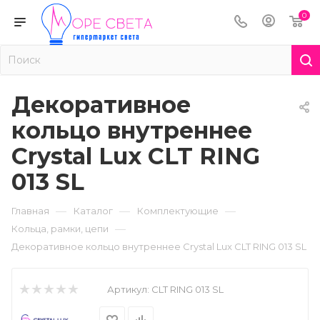
0
Декоративное
кольцо внутреннее
Crystal Lux CLT RING
013 SL
—
—
—
Главная
Каталог
Комплектующие
—
Кольца, рамки, цепи
Декоративное кольцо внутреннее Crystal Lux CLT RING 013 SL
Артикул:
CLT RING 013 SL